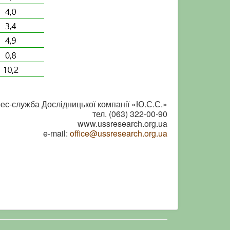
ес-служба Дослідницької компанії «Ю.С.С.»
тел. (063) 322-00-90
www.ussresearch.org.ua
e-mail:
office@ussresearch.org.ua