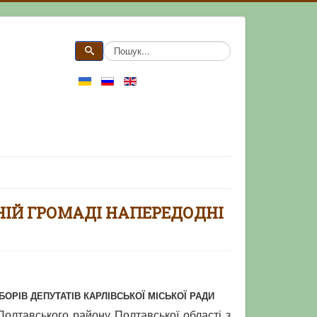
НІЙ ГРОМАДІ НАПЕРЕДОДНІ
ОРІВ ДЕПУТАТІВ КАРЛІВСЬКОЇ МІСЬКОЇ РАДИ
Полтавського району Полтавської області з