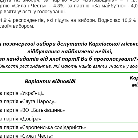
ртію «Сила і Честь» – 4,3%, за партію «За майбутнє» - 4
р взяти участь у голосуванні.
и 4,9% респондентів, які підуть на вибори. Водночас 10,2%
 своїм вибором.