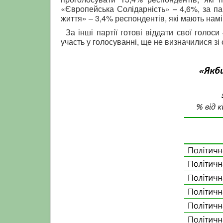
«Європейська Солідарність» – 4,6%, за па
життя» – 3,4% респондентів, які мають намі
За інші партії готові віддати свої голос
участь у голосуванні, ще не визначилися зі