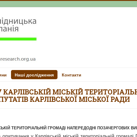
ини
Наші дослідження
Контакти
 КАРЛІВСЬКІЙ МІСЬКІЙ ТЕРИТОРІАЛЬ
ПУТАТІВ КАРЛІВСЬКОЇ МІСЬКОЇ РАДИ
СЬКІЙ ТЕРИТОРІАЛЬНІЙ ГРОМАДІ НАПЕРЕДОДНІ ПОЗАЧЕРГОВИХ ВИБ
опитування у Карлівській міській територіальній громаді 