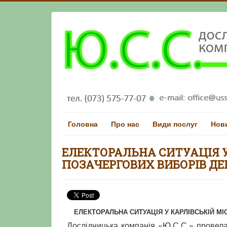
Головна
Про нас
Види послуг
Нов
ЕЛЕКТОРАЛЬНА СИТУАЦІЯ У
ПОЗАЧЕРГОВИХ ВИБОРІВ ДЕ
ЕЛЕКТОРАЛЬНА СИТУАЦІЯ У КАРЛІВСЬКІЙ МІ
Дослідницька компанія «Ю.С.С.» провела 