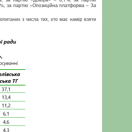
,0%, за партію «Опозиційна платформа – За
 опитаних з числа тих, хто має намір взяти