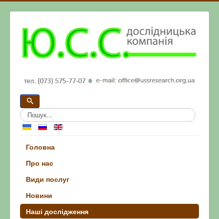
Головна
Про нас
Види послуг
Новини
Наші дослідження